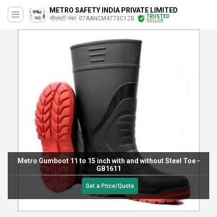
METRO SAFETY INDIA PRIVATE LIMITED
TRUSTED
जीएसटी नंबर. 07AANCM4773C1ZB
SELLER
Metro Gumboot 11 to 15 inch with and without Steel Toe -
GB1611
Get a Price/Quote