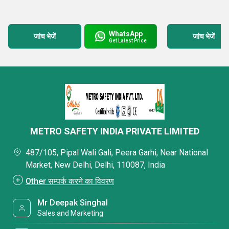
WhatsApp
जांच भेजें
जांच भेजें
Get Latest Price
METRO SAFETY INDIA PRIVATE LIMITED
487/105, Pipal Wali Gali, Peera Garhi, Near National
Market, New Delhi, Delhi, 110087, India
Other सम्पर्क करने का विवरण
Mr Deepak Singhal
Sales and Marketing