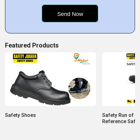
Featured Products
Safety Shoes
Safety Run of S
Reference Safet
20345:2011