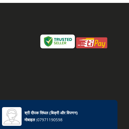
श्री दीपक सिंघल
(
बिक्री और विपणन
)
मोबाइल :
07971190598