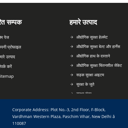
रित सम्पक
हमारे उत्पाद
ोम पेज
औद्योगिक सुरक्षा हेलमेट
औद्योगिक सुरक्षा बेल्ट और हार्नेस
ंपनी प्रोफाइल
औद्योगिक हाथ के दस्ताने
मारे उत्पाद
औद्योगिक सुरक्षा चिंतनशील जैकेट
ंपर्क करें
सड़क सुरक्षा आइटम
itemap
सुरक्षा के जूते
सुरक्षा तंत्र
सुरक्षा चश्मे
Corporate Address: Plot No.-3, 2nd Floor, F-Block,
चाल के धबके
Vardhman Western Plaza, Paschim Vihar, New Delhi â
मेटल डिटेक्टर
110087