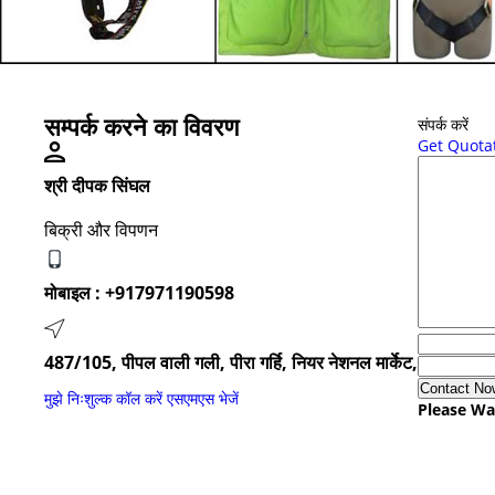
सम्पर्क करने का विवरण
संपर्क करें
Get Quota
श्री दीपक सिंघल
बिक्री और विपणन
मोबाइल :
+917971190598
487/105, पीपल वाली गली, पीरा गर्हि, नियर नेशनल मार्केट,
मुझे निःशुल्क कॉल करें
एसएमएस भेजें
Please Wai