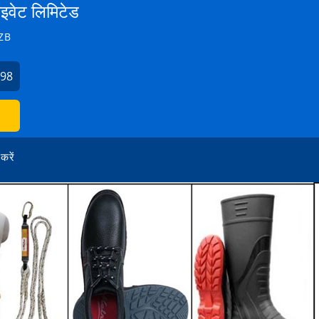
्राइवेट लिमिटेड
ZB
598
 करें